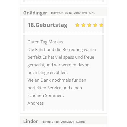
Gnädinger
Mittwoch, 06. Juli 2016 16:40 | Sins
18.Geburtstag
Guten Tag Markus
Die Fahrt und die Betreuung waren
perfekt.Es hat viel spass und freue
gemacht,und wir werden davon
noch lange erzählen.
Vielen Dank nochmals für den
perfekten Service und einen
schönen Sommer .
Andreas
Linder
Freitag, 01. Juli 2016 22:24 | Luzern