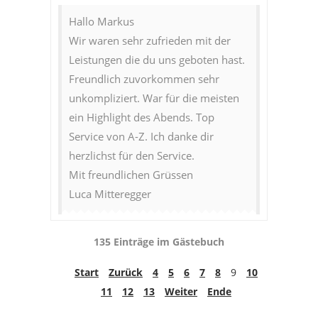
Hallo Markus
Wir waren sehr zufrieden mit der
Leistungen die du uns geboten hast.
Freundlich zuvorkommen sehr
unkompliziert. War für die meisten
ein Highlight des Abends. Top
Service von A-Z. Ich danke dir
herzlichst für den Service.
Mit freundlichen Grüssen
Luca Mitteregger
135 Einträge im Gästebuch
Start
Zurück
4
5
6
7
8
9
10
11
12
13
Weiter
Ende