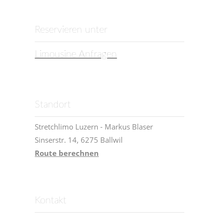
Reservieren unter
Limousine Anfragen
Standort
Stretchlimo Luzern - Markus Blaser
Sinserstr. 14, 6275 Ballwil
Route berechnen
Kontakt