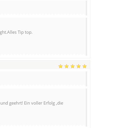
ht.Alles Tip top.
nd geehrt! Ein voller Erfolg ,die