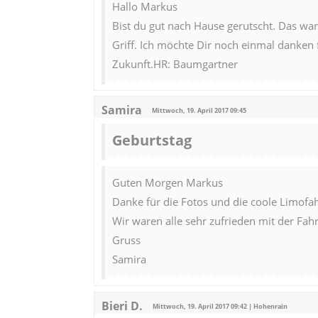
Hallo Markus
Bist du gut nach Hause gerutscht. Das ware
Griff. Ich möchte Dir noch einmal danken 
Zukunft.HR: Baumgartner
Samira
Mittwoch, 19. April 2017 09:45
Geburtstag
Guten Morgen Markus
Danke für die Fotos und die coole Limofah
Wir waren alle sehr zufrieden mit der Fahr
Gruss
Samira
Bieri D.
Mittwoch, 19. April 2017 09:42 | Hohenrain