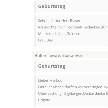
Geburtstag
Sehr geehrter Herr Blaser
Ich möchte mich nochmals bedanken ,für de
Mit freundlichen Grüssen
Frau Bier
Huber
Mittwoch, 19. April 2017 09:38
Geburtstag
Lieber Markus
Eintoller Abend durften wir verbringen. Vi
Überraschung ist gelangen.Danke danke f
Brigitte