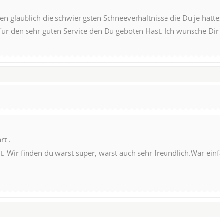
n glaublich die schwierigsten Schneeverhältnisse die Du je hattest
für den sehr guten Service den Du geboten Hast. Ich wünsche Dir 
rt .
t. Wir finden du warst super, warst auch sehr freundlich.War einf