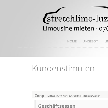
HOME
ANGEBOT
L
Kundenstimmen
Coop
Mittwoch, 19. April 2017 09:56 | Hitzkirch/ Zürich
Geschäftsessen