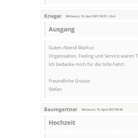
Krieger
Mittwoch, 19. April 2017 09:51 | Eich
Ausgang
Guten Abend Markus
Organisation, Feeling und Service waren T
Ich bedanke mich für die tolle Fahrt .
Freundliche Grüsse
Stefan
Baumgartner
Mittwoch, 19. April 2017 09:49
Hochzeit