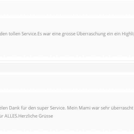
n tollen Service.Es war eine grosse Überraschung ein ein Highlig
elen Dank für den super Service. Mein Mami war sehr überrascht u
ür ALLES.Herzliche Grüsse