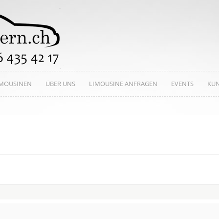
IMOUSINEN
ÜBER UNS
LIMOUSINE ANFRAGEN
EVENTS
KU