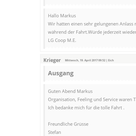
Hallo Markus
Wir hatten einen sehr gelungenen Anlass mi
während der Fahrt.Würde jederzeit wieder
LG Coop M.E.
Krieger
Mittwoch, 19. April 2017 09:52 | Eich
Ausgang
Guten Abend Markus
Organisation, Feeling und Service waren T
Ich bedanke mich für die tolle Fahrt .
Freundliche Grüsse
Stefan