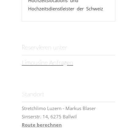
Hochzeitslocations und
Hochzeitsdienstleister der Schweiz
Reservieren unter
Limousine Anfragen
Standort
Stretchlimo Luzern - Markus Blaser
Sinserstr. 14, 6275 Ballwil
Route berechnen