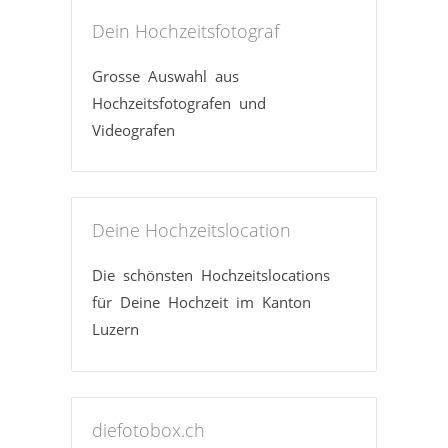
Dein Hochzeitsfotograf
Grosse Auswahl aus
Hochzeitsfotografen und
Videografen
Deine Hochzeitslocation
Die schönsten Hochzeitslocations
für Deine Hochzeit im Kanton
Luzern
diefotobox.ch