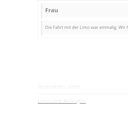
Frau
Die Fahrt mit der Limo war einmalig. Wir 
Reservieren unter
Limousine Anfragen