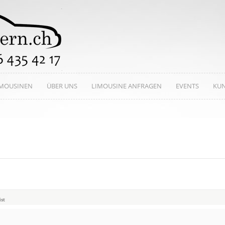
IMOUSINEN
ÜBER UNS
LIMOUSINE ANFRAGEN
EVENTS
KU
ist