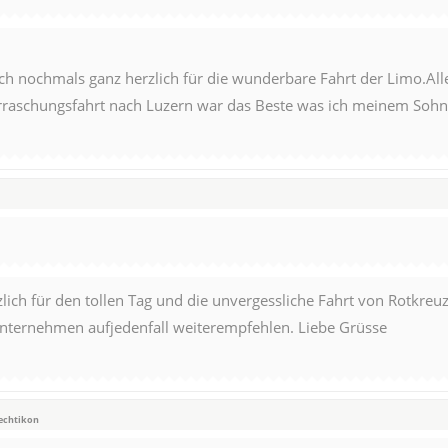
ch nochmals ganz herzlich für die wunderbare Fahrt der Limo.All
raschungsfahrt nach Luzern war das Beste was ich meinem Sohn
lich für den tollen Tag und die unvergessliche Fahrt von Rotkre
Unternehmen aufjedenfall weiterempfehlen. Liebe Grüsse
rechtikon