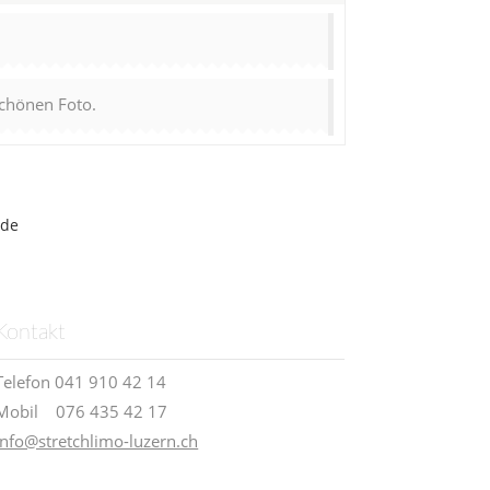
schönen Foto.
de
Kontakt
Telefon 041 910 42 14
Mobil 076 435 42 17
info@stretchlimo-luzern.ch