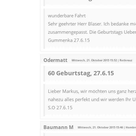
wunderbare Fahrt
Sehr geehrter Herr Blaser. Ich bedanke mi
zusammengepasst. Die Geburtstags Ueber
Gummenka 27.6.15
Odermatt
Mittwoch, 21. Oktober 2015 15:52 | Rotkreuz
60 Geburtstag, 27.6.15
Lieber Markus, wir möchten uns ganz herz
nahezu alles perfekt und wir werden Ihr 
S.O 27.6.15
Baumann M
Mittwoch, 21. Oktober 2015 15:46 | Homb