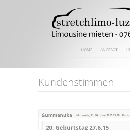
HOME
ANGEBOT
L
Kundenstimmen
Gummenuka
Mittwoch, 21. Oktober 2015 15:58 | Rothr
20. Geburtstag 27.6.15