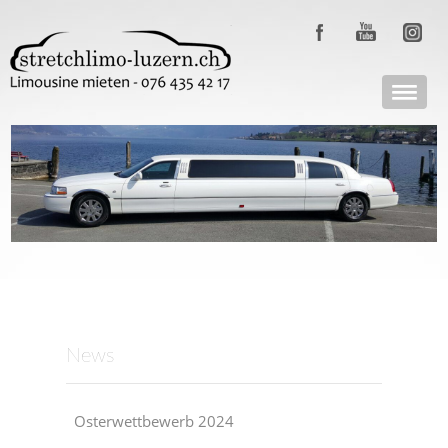
News
Osterwettbewerb 2024